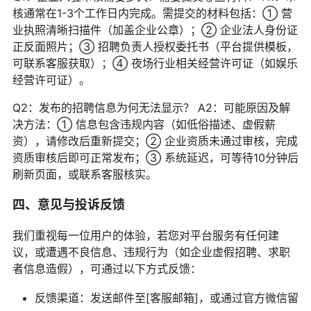
核通常在1-3个工作日内完成。需提交的材料包括：① 营
业执照清晰扫描件（加盖企业公章）；② 企业法人身份证
正反面照片；③ 招聘负责人授权委托书（平台提供模板，
可联系客服获取）；④ 夜场行业相关经营许可证（如娱乐
经营许可证）。
Q2：发布的招聘信息为何无法显示？ A2：可能原因及解
决方法：① 信息包含违规内容（如低俗描述、虚假薪
资），请修改后重新提交；② 企业资质未通过审核，完成
资质审核后即可正常发布；③ 系统延迟，可等待10分钟后
刷新页面，或联系客服核实。
四、意见与投诉反馈
我们重视每一位用户的体验，若您对平台服务有任何建
议，或遭遇不良信息、违规行为（如企业虚假招聘、求职
者信息造假），可通过以下方式反馈：
反馈渠道：发送邮件至[客服邮箱]，或通过官方微信留