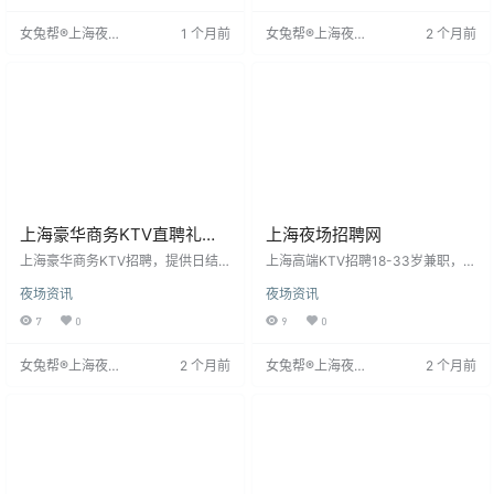
舍。招聘可报销路费，保证上班
外，还提供员工优惠、节假日福利
女兔帮®上海夜场
1 个月前
女兔帮®上海夜场
2 个月前
率。应聘前需语音沟通，确保无费
等丰富待遇。我们注重培训与发
招聘网
招聘网
用。加入此平台是明智的选择。
展，为员工提供提升技能的机会，
助力职业成长。加入我们，享受快
乐工作与及时回报。
上海豪华商务KTV直聘礼仪
上海夜场招聘网
模特-生意好不好来了就知道
上海豪华商务KTV招聘，提供日结
上海高端KTV招聘18-33岁兼职，要
工资，确保员工及时获得报酬。作
求身高160以上，形象气质佳，服务
夜场资讯
夜场资讯
为上海市热门KTV，我们致力于为
意识强。工作时间为晚7点至1点，4
客人提供优质体验，珍视每位员
-5小时，面试合格当天上岗，无经
7
0
9
0
工。工作环境充满音乐与活力，氛
验者提供带薪培训，外地者安排住
围热情。我们提供日结工资制度，
宿。形象突出者可放宽身高。工作
女兔帮®上海夜场
2 个月前
女兔帮®上海夜场
2 个月前
灵活支付，让员工收入及时。同时
轻松，待遇住宿条件优越，适合认
招聘网
招聘网
注重员工培训与发展，提供专业机
真工作、想改善收入的年轻人。
会，助力职业成长。此外，还有丰
富福利，如员工优惠、节假日福
利、团队建设活动等，提升员工福
祉。