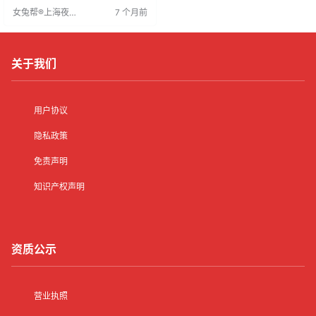
台，虽工作需露面，但能实现才华
女兔帮®上海夜场
7 个月前
展现与经济回报，是追求高薪与自
招聘网
我实现的机遇。
关于我们
用户协议
隐私政策
免责声明
知识产权声明
资质公示
营业执照