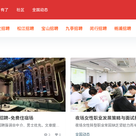
有了
社区
全国动态
定招聘
松江招聘
宝山招聘
九亭招聘
闵行招聘
杨浦招聘
v招聘-免费住宿场
夜场女性职业发展策略与面试
招聘强调非中介、男士优先。文章提供
夜场女性转型职业常因缺乏坚韧力而
：通过社交网络建立联系、存候选人号
应聘时需展现吸引力和应对技巧，但
3
0
全国动态
详细面试邀请、分层管理面试流程、询
能代表最终价值，关键在于能否坚持