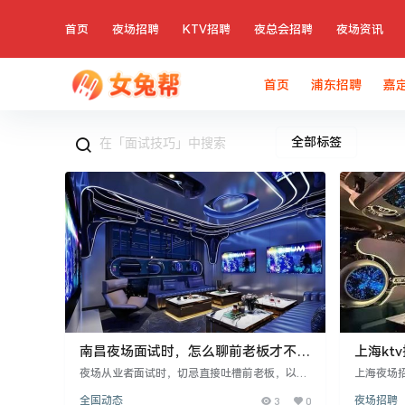
首页
夜场招聘
KTV招聘
夜总会招聘
夜场资讯
首页
浦东招聘
嘉
全部标签
南昌夜场面试时，怎么聊前老板才不扣
上海kt
分
夜场从业者面试时，切忌直接吐槽前老板，以免
上海夜场
让面试官怀疑其人品和稳定性，也避免因行业圈
面试技巧
全国动态
3
0
夜场招聘
子小而传到前老板耳中。面试应展现自身价值和
码、发送