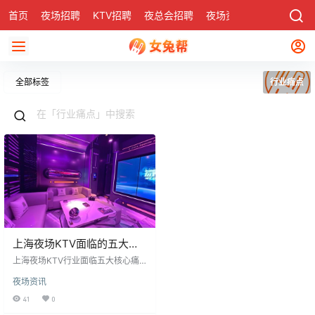
首页
夜场招聘
KTV招聘
夜总会招聘
夜场资讯
有了
社区
全部标签
行业痛点
上海夜场KTV面临的五大核
心痛点
上海夜场KTV行业面临五大核心痛
点：薪资上涨与消费下滑，公款消
夜场资讯
费锐减，服务质量下滑，客户消费
理智苛刻，资源质量下降费用上
41
0
涨。薪资从200至300元涨至1000