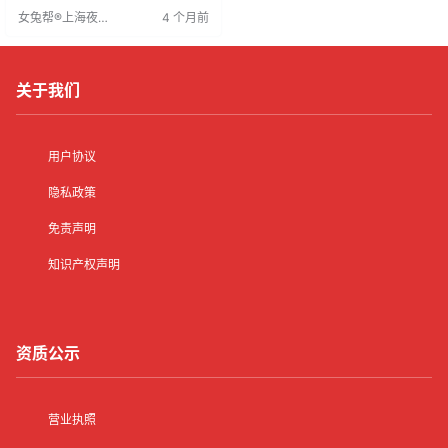
消费者支持，增加收入。
女兔帮®上海夜场
4 个月前
招聘网
关于我们
用户协议
隐私政策
免责声明
知识产权声明
资质公示
营业执照