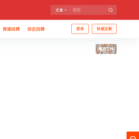
文章
青浦招聘
郊区招聘
登录
快速注册
稳定工作