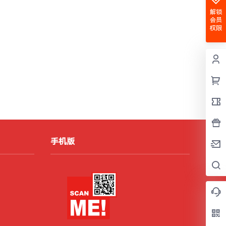
解锁
会员
权限
手机版