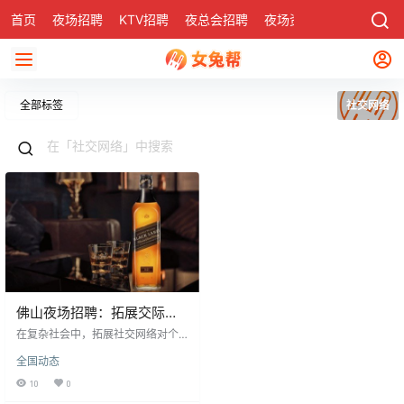
首页
夜场招聘
KTV招聘
夜总会招聘
夜场资讯
有了
社区
全部标签
社交网络
佛山夜场招聘：拓展交际圈
的黄金机会
在复杂社会中，拓展社交网络对个
人发展至关重要。许多人尝试扩展
全国动态
交际圈，但效果有限。佛山夜场招
聘成为绝佳途径，为结识各行各业
10
0
人士提供平台。夜场消费群体中常