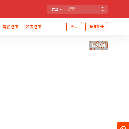
文章
青浦招聘
郊区招聘
登录
快速注册
礼仪日结