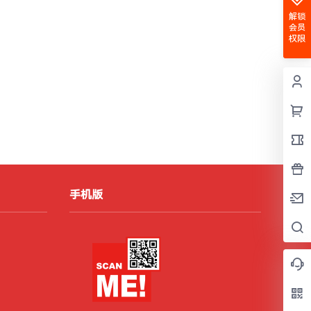
解锁
会员
权限
手机版