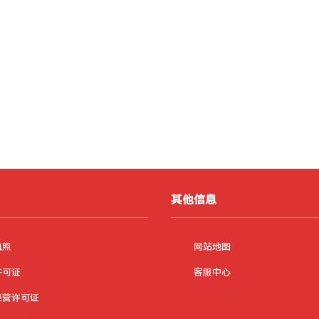
其他信息
执照
网站地图
许可证
客服中心
经营许可证