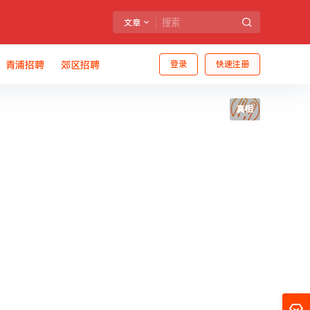
文章
青浦招聘
郊区招聘
登录
快速注册
真相