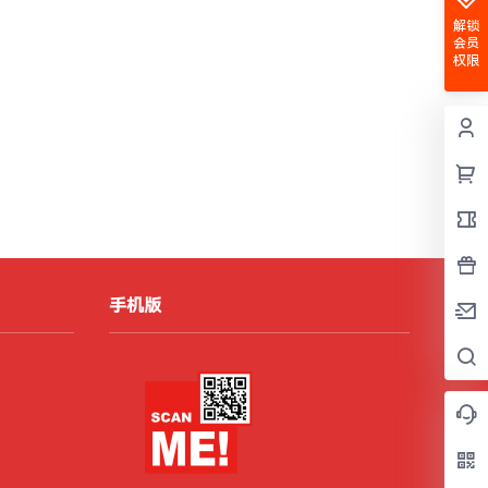
解锁
会员
权限
手机版