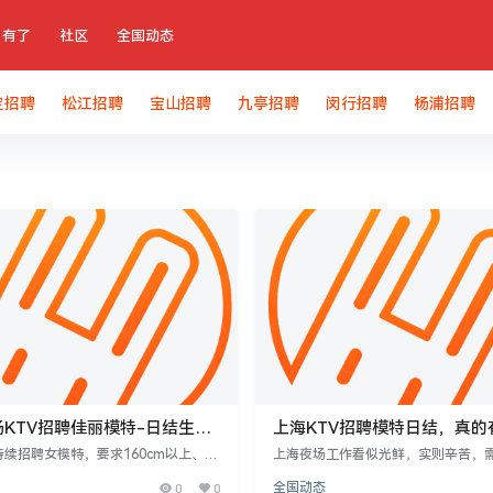
有了
社区
全国动态
定招聘
松江招聘
宝山招聘
九亭招聘
闵行招聘
杨浦招聘
KTV招聘佳丽模特-日结生意
上海KTV招聘模特日结，真的
所
做吗？
续招聘女模特，要求160cm以上、气
上海夜场工作看似光鲜，实则辛苦，
容甜美，需自备服装。工作晚7点至凌
和社交能力，常需应对突发状况和潜
0
0
全国动态
可观，适合拓展人脉。工作虽辛苦，但
薪吸引人，但工作节奏不规律，对身