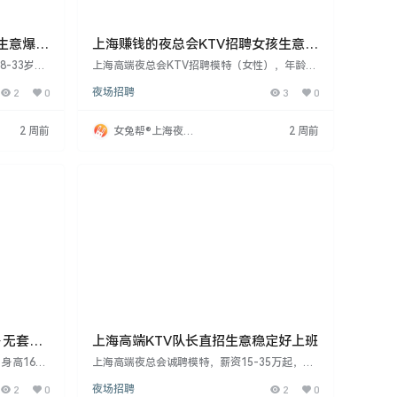
生意爆好
上海赚钱的夜总会KTV招聘女孩生意稳
定好上班
-33岁女
上海高端夜总会KTV招聘模特（女性），年龄18
。承诺入职
-28岁，身高160cm起，要求形象气质佳、性格
2
0
夜场招聘
3
0
日结。公司
活泼开朗。薪资15-35元/天，现金结算，不办
费。工作轻
卡。提供优质住宿及旅行报销。由8年经验团队
带队，共享资源。机会难得，快来开启掘金之
2 周前
女兔帮®上海夜场
2 周前
旅！
招聘网
·无套路
上海高端KTV队长直招生意稳定好上班
身高160c
上海高端夜总会诚聘模特，薪资15-35万起，提
入职不收任
供住宿，工作时间灵活。形象气质佳者无需经
2
0
夜场招聘
2
0
公司承诺无
验，公司将提供带薪培训。机会难得，抓住青