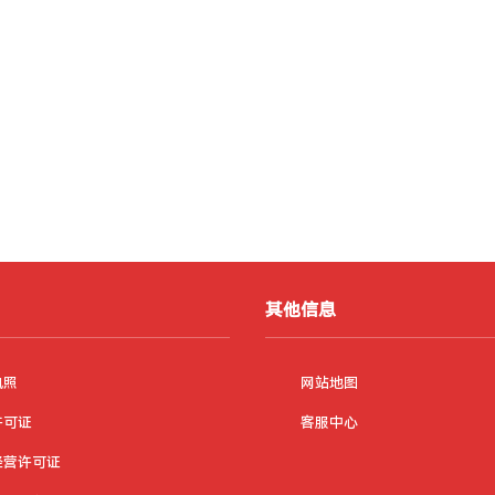
其他信息
执照
网站地图
许可证
客服中心
经营许可证