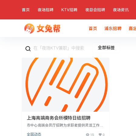
首页
夜场招聘
KTV招聘
夜总会招聘
夜场资讯
首页
浦东招聘
嘉
全部标签
上海高端商务会所模特日结招聘
市中心高端会员厅招聘为求职者提供灵活工作机
会，“上海高端商务会所诚聘模特日结”成为热门
全国动态
15
0
话题。上海作为经济中心，高端商务会所吸引众