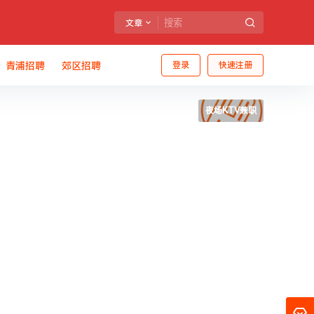
文章
青浦招聘
郊区招聘
登录
快速注册
夜场KTV兼职