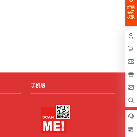
解锁
会员
权限
手机版