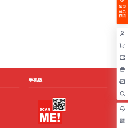
解锁
会员
权限
手机版