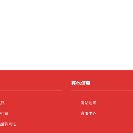
其他信息
执照
网站地图
许可证
客服中心
经营许可证