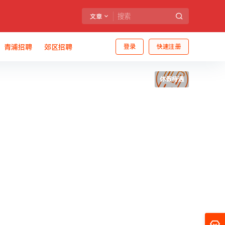
文章
青浦招聘
郊区招聘
登录
快速注册
休假待遇