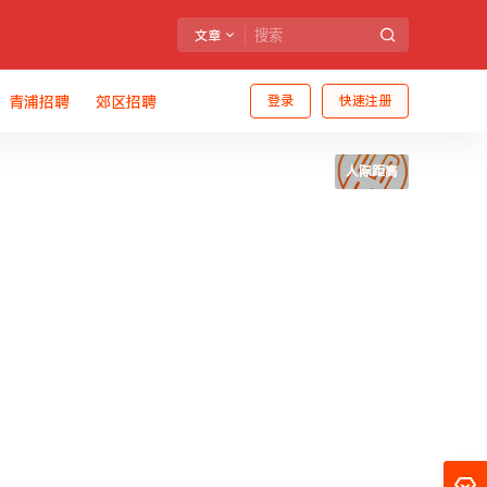
文章
青浦招聘
郊区招聘
登录
快速注册
人际距离