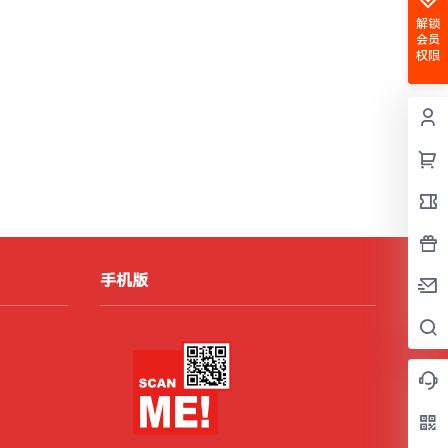
解锁
会员
权限
手机版