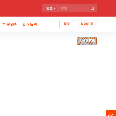
文章
青浦招聘
郊区招聘
登录
快速注册
人性化环境