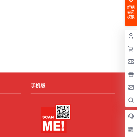
解锁
会员
权限
手机版