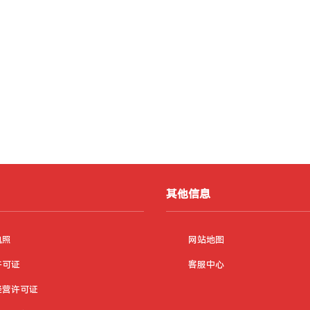
其他信息
执照
网站地图
许可证
客服中心
经营许可证