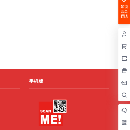
解锁
会员
权限
手机版