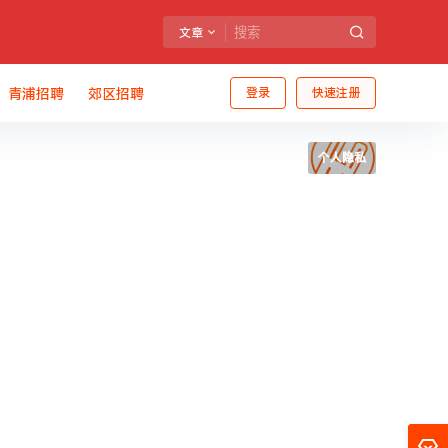
文章
青浦招聘
郊区招聘
登录
快速注册
个人隐私