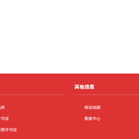
其他信息
执照
网站地图
许可证
客服中心
经营许可证