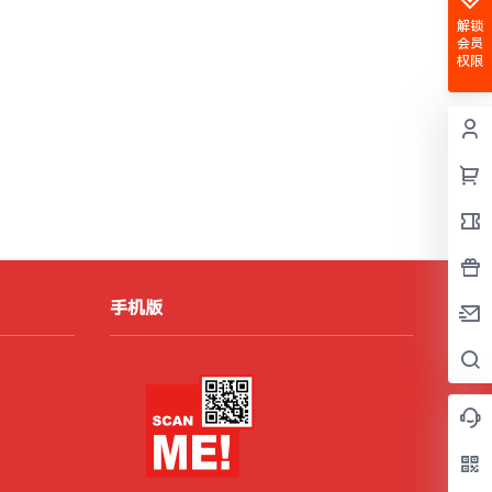
解锁
会员
权限
手机版