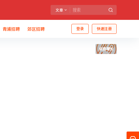
文章
青浦招聘
郊区招聘
登录
快速注册
业绩增长