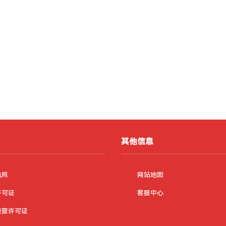
其他信息
执照
网站地图
许可证
客服中心
经营许可证