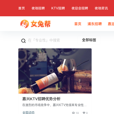
首页
夜场招聘
KTV招聘
夜总会招聘
夜场资讯
首页
浦东招聘
嘉
全部标签
嘉兴KTV招聘优势分析
在激烈的市场竞争中，嘉兴KTV凭借其专业性脱
颖而出。通过严格培训员工，确保提供稳定优质
全国动态
10
0
的服务体验。同时，站在消费者角度，注重提供