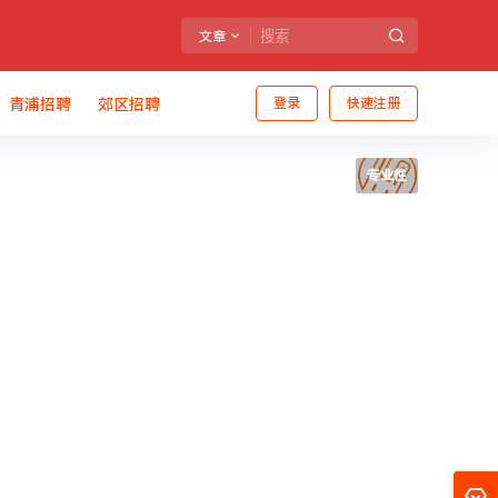
文章
青浦招聘
郊区招聘
登录
快速注册
专业性