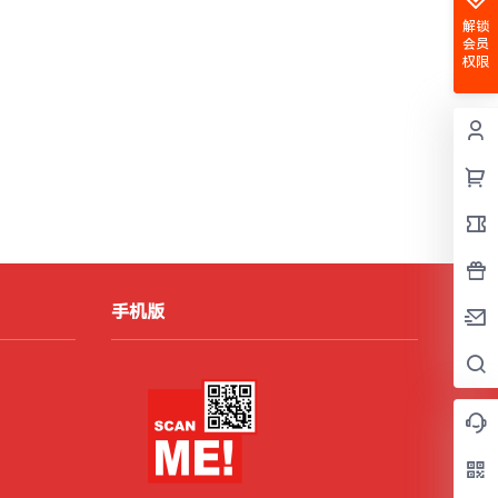
解锁
会员
权限
手机版