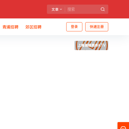
文章
青浦招聘
郊区招聘
登录
快速注册
上海高端商务KTV