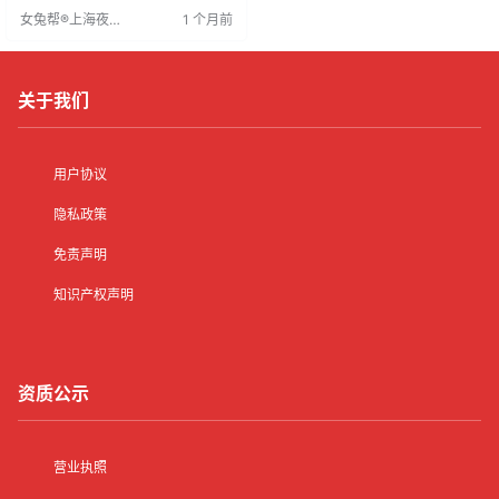
质佳，性格开朗，沟通能力强，服
女兔帮®上海夜场
1 个月前
从管理，服务意识强，能适应夜
招聘网
班。有经验或普通话流利者优先。
夜场服务员工作包括接待、提供饮
品、保持环境整洁等，适合增加收
入或积累
关于我们
用户协议
隐私政策
免责声明
知识产权声明
资质公示
营业执照