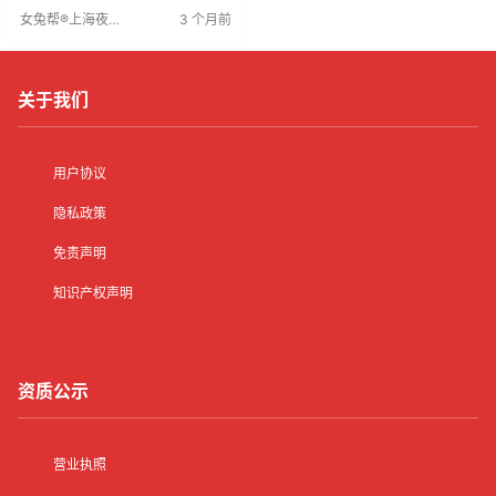
水涨船高。高端KTV提供税后高薪
女兔帮®上海夜场
3 个月前
和良好福利，让员工有足够资金回
招聘网
家团聚，并享受工作乐趣。表现出
色的员工可成为夜场明星，工作时
间短但收入更高，有机会接触富裕
客户
关于我们
用户协议
隐私政策
免责声明
知识产权声明
资质公示
营业执照