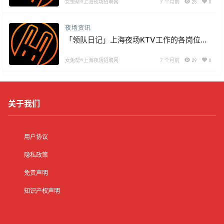
女兔帮®上海夜场招聘网
7 个月前
25
0
夜场资讯
「领队日记」上海夜场KTV工作的各岗位上
班日常
女兔帮®上海夜场招聘网
7 个月前
29
0
关于我们
用户协议
隐私政策
免责声明
知识产权声明